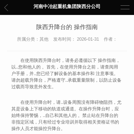
河南中冶起重机集团陕西分公司
陕西升降台的 操作指南
所属分类：其他 发布时间： 2026-01-31 作者：
在使用陕西升降台时，请务必遵循以下 操作指南，
以..您和他人的 。首先，在使用升降台之前，请查阅用
户手册，并..您已经了解设备的基本操作和 注意事项。
请勿超载升降台，严格遵守..承载重量限制，以防止设备
过载而导致意外发生。
在使用升降台时，请..设备周围没有障碍物阻挡，尤
其是设备上下移动的轨道或通道。在操作升降台时，应
始终保持警惕，..自己和其他人的 。禁止站在升降台的
非指定区域，只有经过专业培训并取得相关资格证书的
操作人员才能操控升降台。