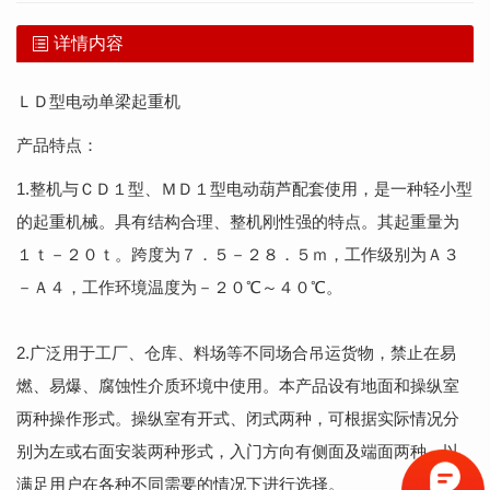
详情内容
ＬＤ型电动单梁起重机
产品特点：
1.
整机与ＣＤ１型、ＭＤ１型电动葫芦配套使用，是一种轻小型
的起重机械。
具有结构合理、整机刚性强的特点。其起重量为
１ｔ－２０ｔ。跨度为７．５－２８．５ｍ，工作级别为Ａ３
－Ａ４，工作环境温度为－２０℃～４０℃。
2.广泛用于工厂、仓库、料场等不同场合吊运货物，禁止在易
燃、易爆、腐蚀性介质环境中使用。本产品设有地面和操纵室
两种操作形式。操纵室有开式、闭式两种，可根据实际情况分
别为左或右面安装两种形式，入门方向有侧面及端面两种，以
满足用户在各种不同需要的情况下进行选择。